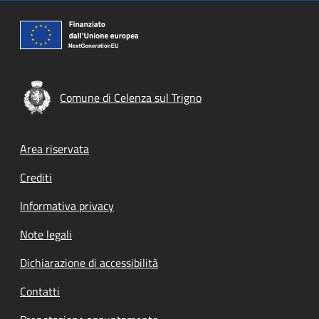
Comune di Celenza sul Trigno
Footer menu
Area riservata
Crediti
Informativa privacy
Note legali
Dichiarazione di accessibilità
Contatti