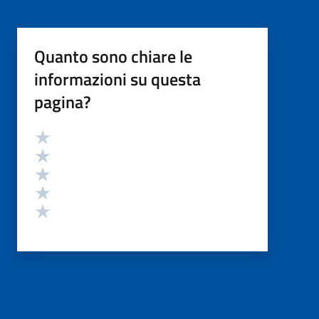
Quanto sono chiare le
informazioni su questa
pagina?
Valutazione
Valuta 5 stelle su 5
Valuta 4 stelle su 5
Valuta 3 stelle su 5
Valuta 2 stelle su 5
Valuta 1 stelle su 5