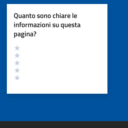
Quanto sono chiare le
informazioni su questa
pagina?
Valutazione
Valuta 5 stelle su 5
Valuta 4 stelle su 5
Valuta 3 stelle su 5
Valuta 2 stelle su 5
Valuta 1 stelle su 5