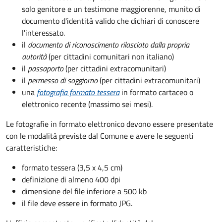
solo genitore e un testimone maggiorenne, munito di
documento d'identità valido che dichiari di conoscere
l'interessato.
il
documento di riconoscimento rilasciato dalla propria
autorità
(per cittadini comunitari non italiano)
il
passaporto
(per cittadini extracomunitari)
il
permesso di soggiorno
(per cittadini extracomunitari)
una
fotografia formato tessera
in formato cartaceo o
elettronico recente (massimo sei mesi).
Le fotografie in formato elettronico devono essere presentate
con le modalità previste dal Comune e avere le seguenti
caratteristiche
:
formato tessera (3,5 x 4,5 cm)
definizione di almeno 400 dpi
dimensione del file inferiore a 500 kb
il file deve essere in formato JPG.