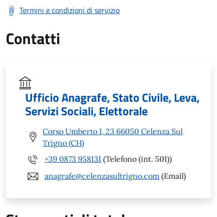
Termini e condizioni di servizio
Contatti
Ufficio Anagrafe, Stato Civile, Leva,
Servizi Sociali, Elettorale
Corso Umberto I, 23 66050 Celenza Sul
Trigno (CH)
+39 0873 958131
(Telefono (int. 501))
anagrafe@celenzasultrigno.com
(Email)