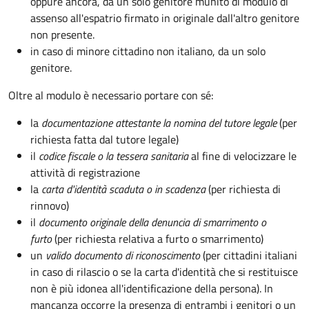
oppure ancora, da un solo genitore munito di modulo di
assenso all'espatrio firmato in originale dall'altro genitore
non presente.
in caso di minore cittadino non italiano, da un solo
genitore.
Oltre al modulo è necessario portare con sé:
la
documentazione
attestante la nomina del tutore legale
(per
richiesta fatta dal tutore legale)
il
codice fiscale o la tessera sanitaria
al fine di velocizzare le
attività di registrazione
la
carta d'identità scaduta o in scadenza
(per richiesta di
rinnovo)
il
documento originale della denuncia di smarrimento o
furto
(per richiesta relativa a furto o smarrimento)
un
valido documento di riconoscimento
(per cittadini italiani
in caso di rilascio o se la carta d'identità che si restituisce
non è più idonea all'identificazione della persona). In
mancanza occorre la presenza di entrambi i genitori o un