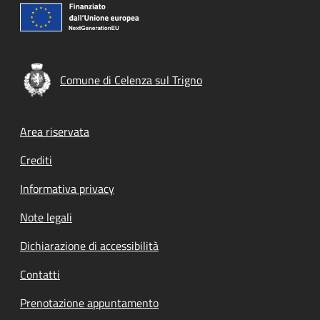
Comune di Celenza sul Trigno
Footer menu
Area riservata
Crediti
Informativa privacy
Note legali
Dichiarazione di accessibilità
Contatti
Prenotazione appuntamento