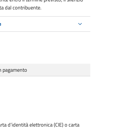
ta dal contribuente.
e
cun pagamento
rta d’identità elettronica (CIE) o carta