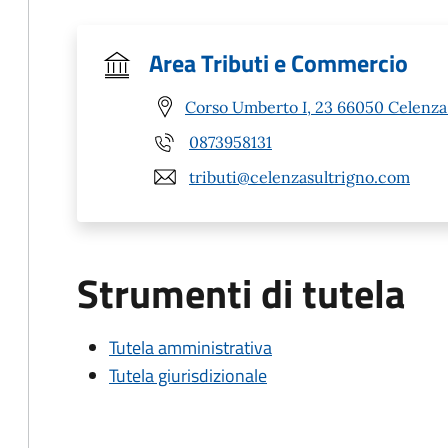
Area Tributi e Commercio
Corso Umberto I, 23 66050 Celenza 
0873958131
tributi@celenzasultrigno.com
Strumenti di tutela
Tutela amministrativa
Tutela giurisdizionale