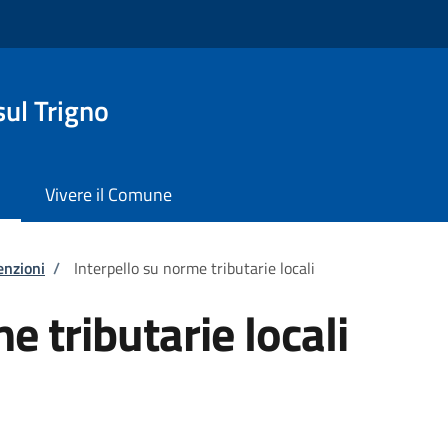
ul Trigno
Vivere il Comune
enzioni
/
Interpello su norme tributarie locali
e tributarie locali