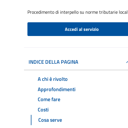
Procedimento di interpello su norme tributarie local
Accedi al servizio
INDICE DELLA PAGINA
A chi è rivolto
Approfondimenti
Come fare
Costi
Cosa serve