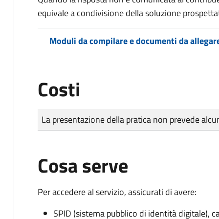
equivale a condivisione della soluzione prospetta
Moduli da compilare e documenti da allegar
Costi
Tipo di pagamento
Importo
La presentazione della pratica non prevede al
Cosa serve
Per accedere al servizio, assicurati di avere:
SPID (sistema pubblico di identità digitale), ca