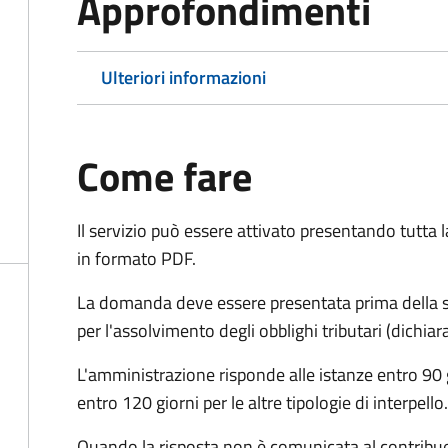
Approfondimenti
Ulteriori informazioni
Come fare
Il servizio può essere attivato presentando tutta
in formato PDF.
La domanda deve essere presentata prima della sc
per l'assolvimento degli obblighi tributari (dichi
L'amministrazione risponde alle istanze entro 90 g
entro 120 giorni per le altre tipologie di interpello.
Quando la risposta non è comunicata al contribuent