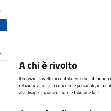
i
A chi è rivolto
Il servizio è rivolto ai contribuenti che intendon
relazione a un caso concreto e personale, in merito
alla disapplicazione di norme tributarie locali.