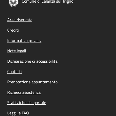
Comune di Celenza sul Trigno
Footer menu
Area riservata
Crediti
Informativa privacy
Note legali
Dichiarazione di accessibilità
Contatti
Prenotazione appuntamento
Richiedi assistenza
Statistiche del portale
Leggi le FAQ