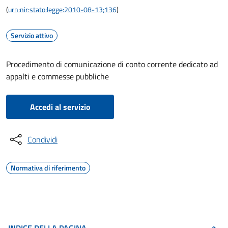
(
urn:nir:stato:legge:2010-08-13;136
)
Servizio attivo
Procedimento di comunicazione di conto corrente dedicato ad
appalti e commesse pubbliche
Accedi al servizio
Condividi
Normativa di riferimento