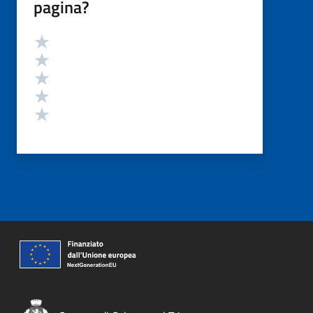
pagina?
Valutazione
Valuta 5 stelle su 5
Valuta 4 stelle su 5
Valuta 3 stelle su 5
Valuta 2 stelle su 5
Valuta 1 stelle su 5