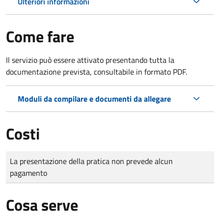
Ulteriori informazioni
Come fare
Il servizio può essere attivato presentando tutta la
documentazione prevista, consultabile in formato PDF.
Moduli da compilare e documenti da allegare
Costi
Tipo di pagamento
Importo
La presentazione della pratica non prevede alcun
pagamento
Cosa serve