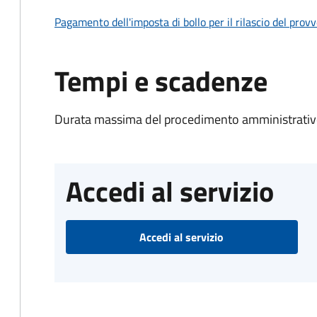
Pagamento dell'imposta di bollo per il rilascio del prov
Tempi e scadenze
Durata massima del procedimento amministrativo
Accedi al servizio
Accedi al servizio