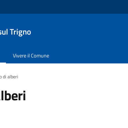
ul Trigno
Vivere il Comune
 di alberi
lberi