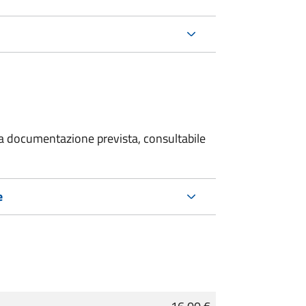
 la documentazione prevista, consultabile
e