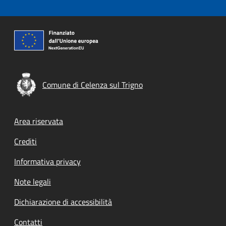
Comune di Celenza sul Trigno
Footer menu
Area riservata
Crediti
Informativa privacy
Note legali
Dichiarazione di accessibilità
Contatti