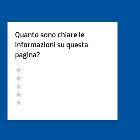
Quanto sono chiare le
informazioni su questa
pagina?
Valutazione
Valuta 5 stelle su 5
Valuta 4 stelle su 5
Valuta 3 stelle su 5
Valuta 2 stelle su 5
Valuta 1 stelle su 5