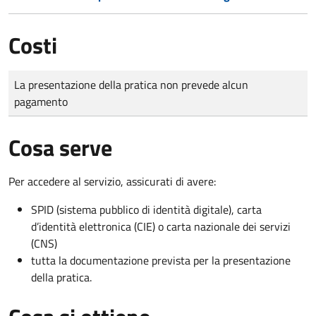
Costi
Tipo di pagamento
Importo
La presentazione della pratica non prevede alcun
pagamento
Cosa serve
Per accedere al servizio, assicurati di avere:
SPID (sistema pubblico di identità digitale), carta
d’identità elettronica (CIE) o carta nazionale dei servizi
(CNS)
tutta la documentazione prevista per la presentazione
della pratica.