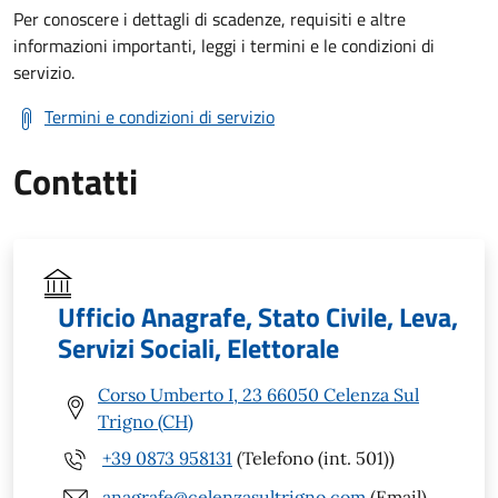
Per conoscere i dettagli di scadenze, requisiti e altre
informazioni importanti, leggi i termini e le condizioni di
servizio.
Termini e condizioni di servizio
Contatti
Ufficio Anagrafe, Stato Civile, Leva,
Servizi Sociali, Elettorale
Corso Umberto I, 23 66050 Celenza Sul
Trigno (CH)
+39 0873 958131
(Telefono (int. 501))
anagrafe@celenzasultrigno.com
(Email)