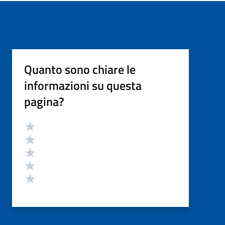
Quanto sono chiare le
informazioni su questa
pagina?
Valutazione
Valuta 5 stelle su 5
Valuta 4 stelle su 5
Valuta 3 stelle su 5
Valuta 2 stelle su 5
Valuta 1 stelle su 5