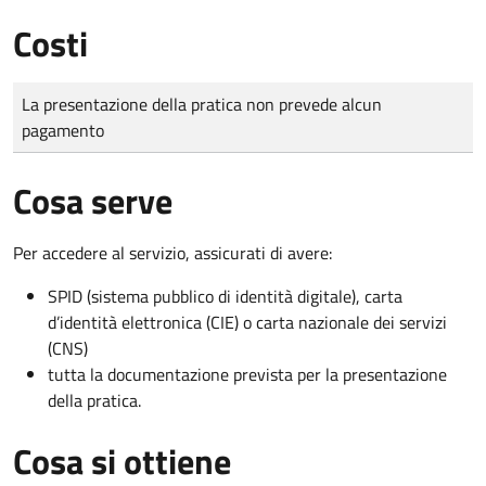
Costi
Tipo di pagamento
Importo
La presentazione della pratica non prevede alcun
pagamento
Cosa serve
Per accedere al servizio, assicurati di avere:
SPID (sistema pubblico di identità digitale), carta
d’identità elettronica (CIE) o carta nazionale dei servizi
(CNS)
tutta la documentazione prevista per la presentazione
della pratica.
Cosa si ottiene