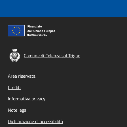
Comune di Celenza sul Trigno
Footer menu
Area riservata
Crediti
Informativa privacy
Note legali
Dichiarazione di accessibilità