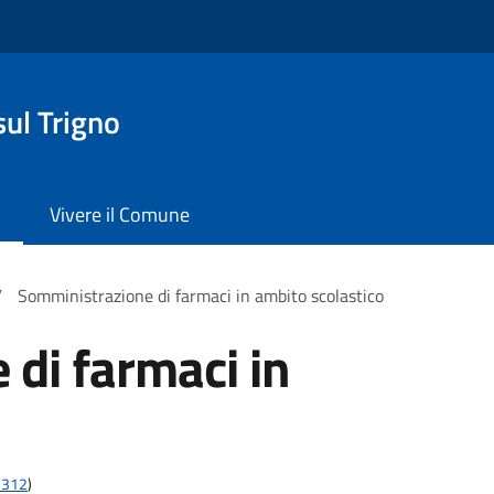
ul Trigno
Vivere il Comune
/
Somministrazione di farmaci in ambito scolastico
di farmaci in
;2312
)