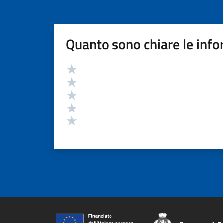
Quanto sono chiare le info
Valutazione
Valuta 5 stelle su 5
Valuta 4 stelle su 5
Valuta 3 stelle su 5
Valuta 2 stelle su 5
Valuta 1 stelle su 5