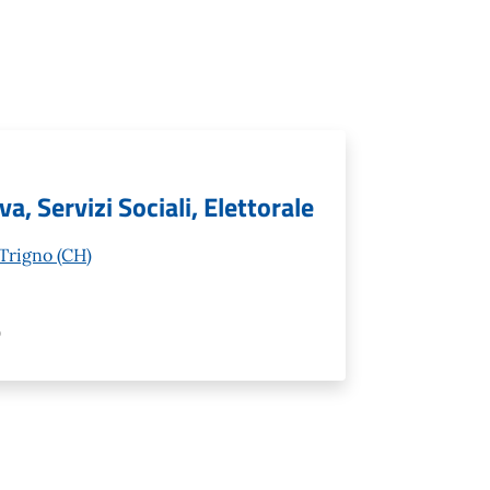
va, Servizi Sociali, Elettorale
Trigno (CH)
)