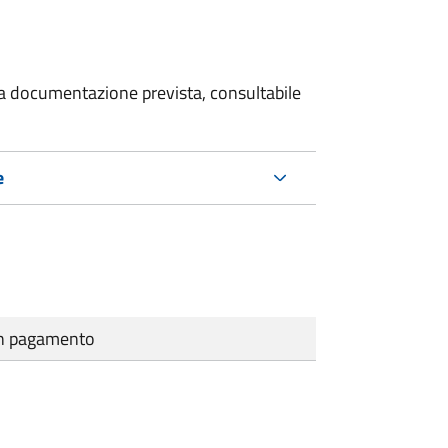
 la documentazione prevista, consultabile
e
cun pagamento