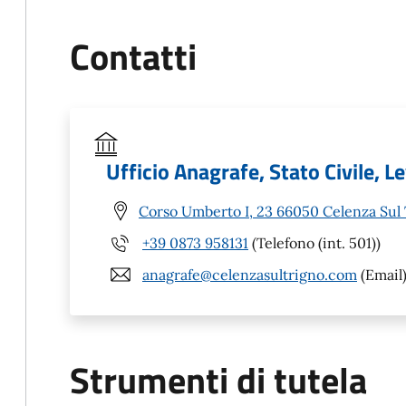
Contatti
Ufficio Anagrafe, Stato Civile, Le
Corso Umberto I, 23 66050 Celenza Sul 
+39 0873 958131
(Telefono (int. 501))
anagrafe@celenzasultrigno.com
(Email
Strumenti di tutela