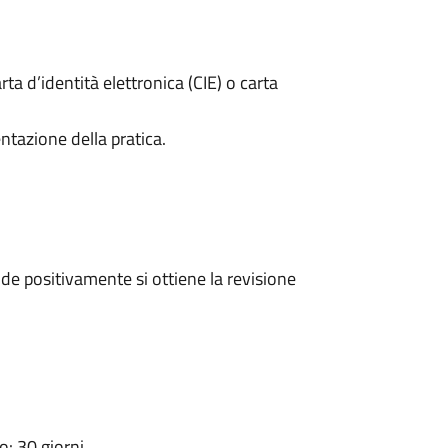
rta d’identità elettronica (CIE) o carta
ntazione della pratica.
e positivamente si ottiene la revisione
: 30 giorni