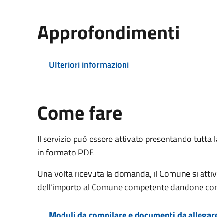
Approfondimenti
Ulteriori informazioni
Come fare
Il servizio può essere attivato presentando tutta
in formato PDF.
Una volta ricevuta la domanda, il Comune si attiv
dell'importo al Comune competente dandone cont
Moduli da compilare e documenti da allegar