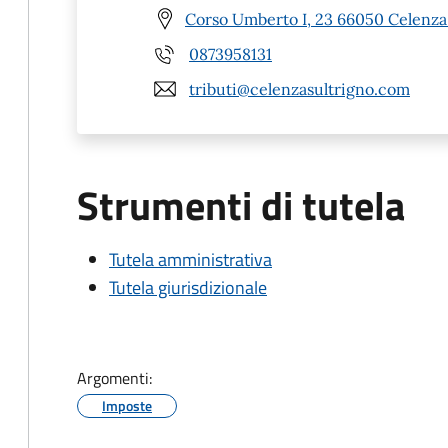
Corso Umberto I, 23 66050 Celenza 
0873958131
tributi@celenzasultrigno.com
Strumenti di tutela
Tutela amministrativa
Tutela giurisdizionale
Argomenti:
Imposte