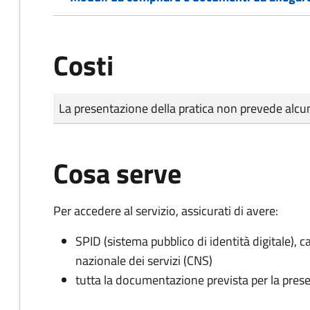
Costi
Tipo di pagamento
Importo
La presentazione della pratica non prevede al
Cosa serve
Per accedere al servizio, assicurati di avere:
SPID (sistema pubblico di identità digitale), ca
nazionale dei servizi (CNS)
tutta la documentazione prevista per la prese