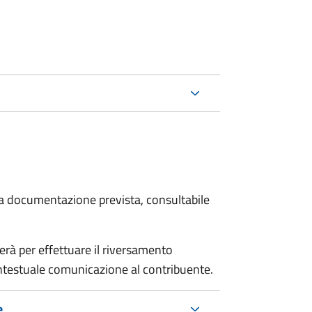
 la documentazione prevista, consultabile
erà per effettuare il riversamento
estuale comunicazione al contribuente.
e