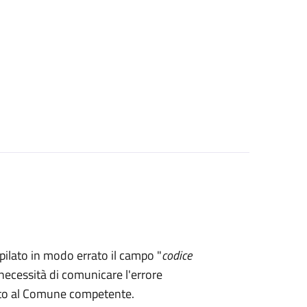
mpilato in modo errato il campo "
codice
necessità di comunicare l'errore
rto al Comune competente.