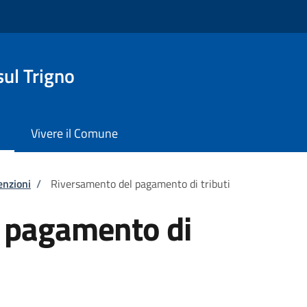
ul Trigno
Vivere il Comune
enzioni
/
Riversamento del pagamento di tributi
 pagamento di