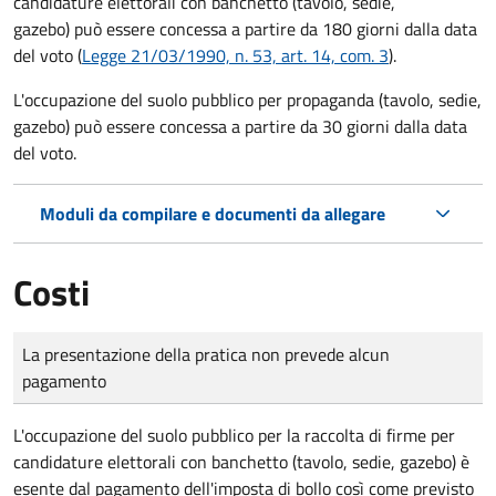
candidature elettorali con banchetto (tavolo, sedie,
gazebo) può essere concessa a partire da 180 giorni dalla data
del voto (
Legge 21/03/1990, n. 53, art. 14, com. 3
).
L'occupazione del suolo pubblico per propaganda (tavolo, sedie,
gazebo) può essere concessa a partire da 30 giorni dalla data
del voto.
Moduli da compilare e documenti da allegare
Costi
Tipo di pagamento
Importo
La presentazione della pratica non prevede alcun
pagamento
L'occupazione del suolo pubblico per la raccolta di firme per
candidature elettorali con banchetto (tavolo, sedie, gazebo) è
esente dal pagamento dell'imposta di bollo così come previsto