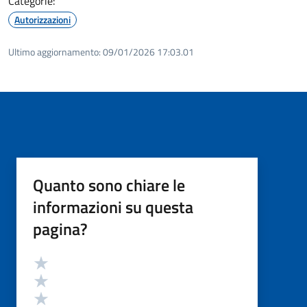
Categorie:
Autorizzazioni
Ultimo aggiornamento:
09/01/2026 17:03.01
Quanto sono chiare le
informazioni su questa
pagina?
Valutazione
Valuta 5 stelle su 5
Valuta 4 stelle su 5
Valuta 3 stelle su 5