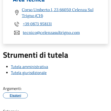
Corso Umberto I, 23 66050 Celenza Sul
Trigno (CH)
+39 0873 958131
tecnico@celenzasultrigno.com
Strumenti di tutela
Tutela amministrativa
Tutela giurisdizionale
Argomenti:
Elezioni