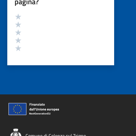
pagina?
Valutazione
Valuta 5 stelle su 5
Valuta 4 stelle su 5
Valuta 3 stelle su 5
Valuta 2 stelle su 5
Valuta 1 stelle su 5
Comune di Celenza sul Trigno