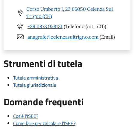
Corso Umberto I, 23 66050 Celenza Sul
Trigno (CH)
+39 0873 958131
(Telefono (int. 501))
anagrafe@celenzasultrigno.com
(Email)
Strumenti di tutela
Tutela amministrativa
Tutela giurisdizionale
Domande frequenti
Cos'è l'ISEE?
Come fare per calcolare l'ISEE?