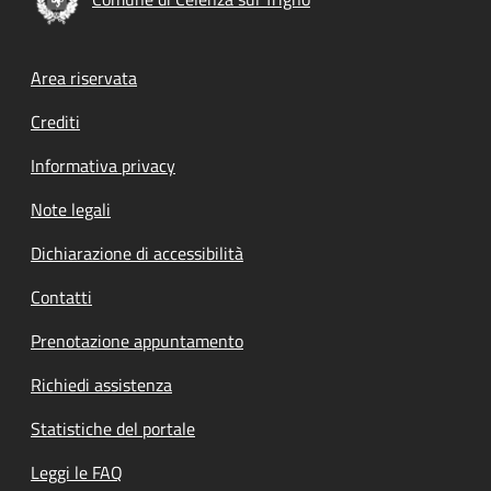
Footer menu
Area riservata
Crediti
Informativa privacy
Note legali
Dichiarazione di accessibilità
Contatti
Prenotazione appuntamento
Richiedi assistenza
Statistiche del portale
Leggi le FAQ