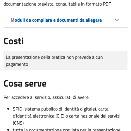
documentazione prevista, consultabile in formato PDF.
Moduli da compilare e documenti da allegare
Costi
Tipo di pagamento
Importo
La presentazione della pratica non prevede alcun
pagamento
Cosa serve
Per accedere al servizio, assicurati di avere:
SPID (sistema pubblico di identità digitale), carta
d’identità elettronica (CIE) o carta nazionale dei servizi
(CNS)
tutta la documentazione prevista per la presentazione