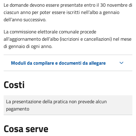
Le domande
devono essere presentate entro il 30 novembre di
ciascun anno per poter essere iscritti nell’albo a gennaio
dell’anno successivo.
La commissione elettorale comunale procede
all'aggiornamento dell’albo (iscrizioni e cancellazioni) nel mese
di gennaio di ogni anno.
Moduli da compilare e documenti da allegare
Costi
Tipo di pagamento
Importo
La presentazione della pratica non prevede alcun
pagamento
Cosa serve