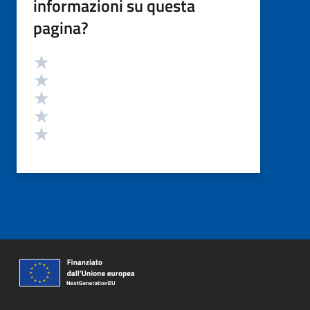
informazioni su questa
pagina?
Valutazione
Valuta 5 stelle su 5
Valuta 4 stelle su 5
Valuta 3 stelle su 5
Valuta 2 stelle su 5
Valuta 1 stelle su 5