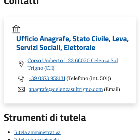
Contatti
Ufficio Anagrafe, Stato Civile, Leva,
Servizi Sociali, Elettorale
Corso Umberto I, 23 66050 Celenza Sul
Trigno (CH)
+39 0873 958131
(Telefono (int. 501))
anagrafe@celenzasultrigno.com
(Email)
Strumenti di tutela
Tutela amministrativa
Tutela giurisdizionale