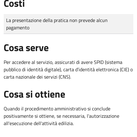
Costi
Tipo di pagamento
Importo
La presentazione della pratica non prevede alcun
pagamento
Cosa serve
Per accedere al servizio, assicurati di avere SPID (sistema
pubblico di identità digitale), carta d’identità elettronica (CIE) o
carta nazionale dei servizi (CNS).
Cosa si ottiene
Quando il procedimento amministrativo si conclude
positivamente si ottiene, se necessaria, l'autorizzazione
all'esecuzione dell'attività edilizia.