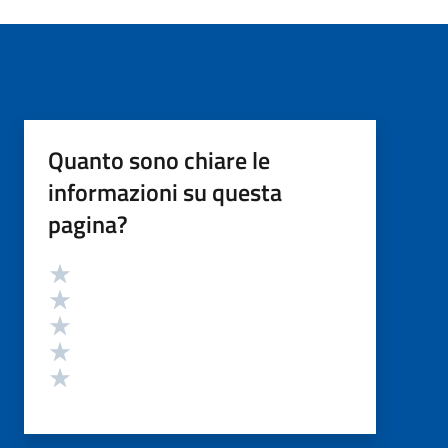
Quanto sono chiare le
informazioni su questa
pagina?
Valutazione
Valuta 5 stelle su 5
Valuta 4 stelle su 5
Valuta 3 stelle su 5
Valuta 2 stelle su 5
Valuta 1 stelle su 5