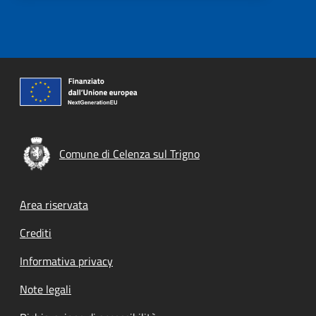
Comune di Celenza sul Trigno
Footer menu
Area riservata
Crediti
Informativa privacy
Note legali