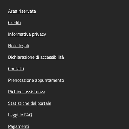
Footer menu
Area riservata
Crediti
Informativa privacy
Note legali
Dichiarazione di accessibilità
Contatti
Prenotazione appuntamento
Richiedi assistenza
Statistiche del portale
Leggi le FAQ
Pagamenti