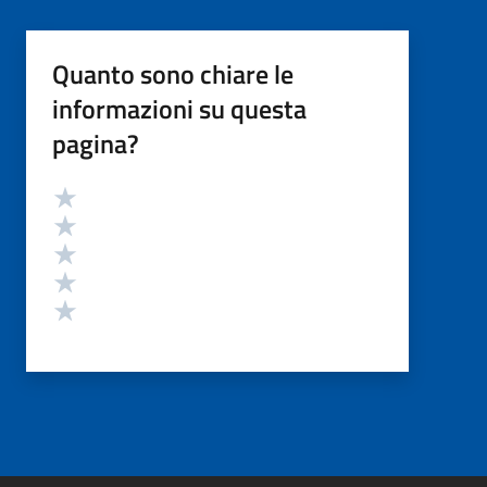
Quanto sono chiare le
informazioni su questa
pagina?
Valutazione
Valuta 5 stelle su 5
Valuta 4 stelle su 5
Valuta 3 stelle su 5
Valuta 2 stelle su 5
Valuta 1 stelle su 5