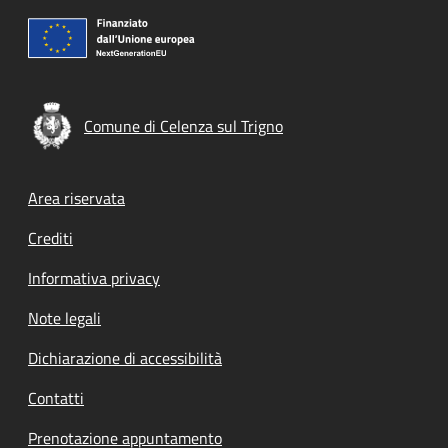
Comune di Celenza sul Trigno
Footer menu
Area riservata
Crediti
Informativa privacy
Note legali
Dichiarazione di accessibilità
Contatti
Prenotazione appuntamento